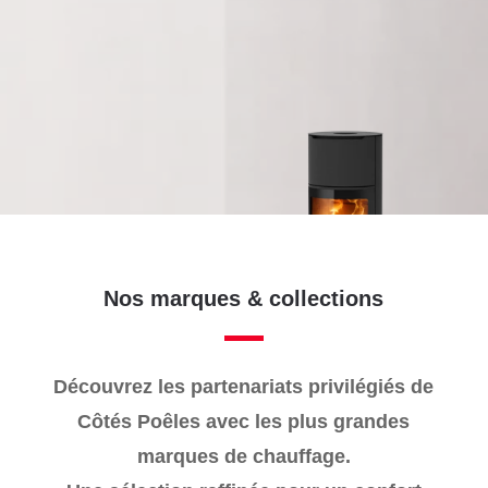
Chez Côtés Poêles, votre confort
est notre priorité.
Voir nos produits
Nos marques & collections
Découvrez les partenariats privilégiés de
Côtés Poêles avec les plus grandes
marques de chauffage.