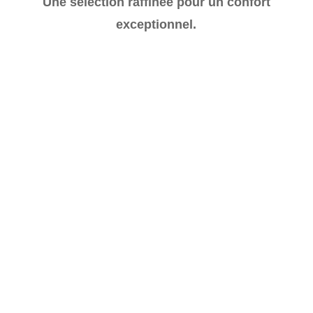
Une sélection raffinée pour un confort
exceptionnel.