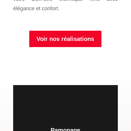
élégance et confort.
Voir nos réalisations
Ramonage