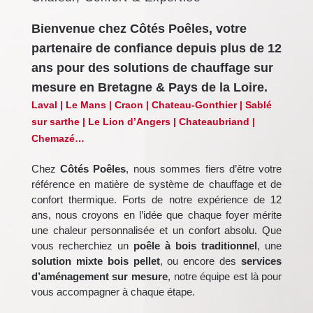
Bienvenue chez Côtés Poêles, votre
partenaire de confiance depuis plus de 12
ans pour des solutions de chauffage sur
mesure en
Bretagne & Pays de la Loire.
Laval | Le Mans | Craon | Chateau-Gonthier | Sablé
sur sarthe | Le Lion d’Angers | Chateaubriand |
Chemazé…
Chez
Côtés Poêles
, nous sommes fiers d’être votre
référence en matière de système de chauffage et de
confort thermique. Forts de notre expérience de 12
ans, nous croyons en l’idée que chaque foyer mérite
une chaleur personnalisée et un confort absolu. Que
vous recherchiez un
poêle à bois traditionnel
, une
solution mixte bois pellet
, ou encore des
services
d’aménagement sur mesure
, notre équipe est là pour
vous accompagner à chaque étape.