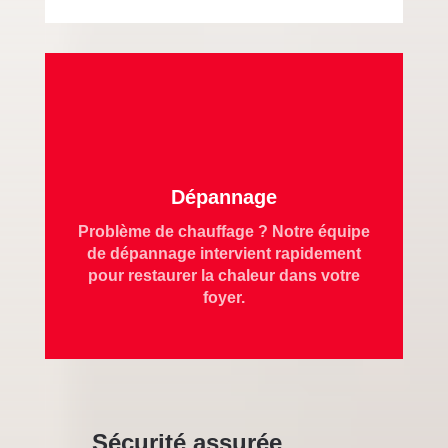
Dépannage
Problème de chauffage ? Notre équipe
de dépannage intervient rapidement
pour restaurer la chaleur dans votre
foyer.
Sécurité assurée