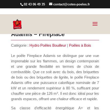
02 43 06 49 35
contact@cotes-poeles.fr
Adamis – Fireplace
Catégorie :
Hydro Poêles Bouilleur
|
Poêles à Bois
Le poêle Fireplace Adamis se distingue par une vue
imprenable sur les flammes, un design contemporain
et une grande flexibilité en termes de choix de
combustible. Que ce soit avec du bois, des briquettes
de bois ou des briquettes de lignite, le poêle Fireplace
Adamis offre une puissance calorifique nominale de 7
kW et un rendement supérieur à 80 %, suffisant pour
chauffer une pièce de 126 m³. Il est donc idéal pour les
grands espaces, offrant une chaleur efficace et rapide.
Sa classe d’efficacité énergétique A+ et les