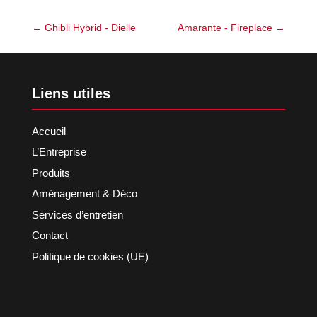
←
Ghibli Hybrid - Dielle
Amarante - Fireplace
→
Liens utiles
Accueil
L’Entreprise
Produits
Aménagement & Déco
Services d’entretien
Contact
Politique de cookies (UE)