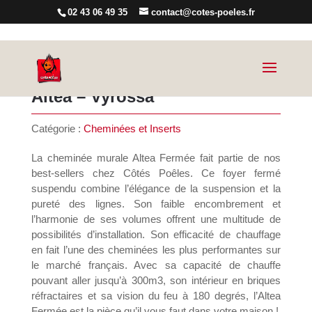
02 43 06 49 35
contact@cotes-poeles.fr
Altea – Vyrossa
Catégorie :
Cheminées et Inserts
La cheminée murale Altea Fermée fait partie de nos
best-sellers chez Côtés Poêles. Ce foyer fermé
suspendu combine l’élégance de la suspension et la
pureté des lignes. Son faible encombrement et
l’harmonie de ses volumes offrent une multitude de
possibilités d’installation. Son efficacité de chauffage
en fait l’une des cheminées les plus performantes sur
le marché français. Avec sa capacité de chauffe
pouvant aller jusqu’à 300m3, son intérieur en briques
réfractaires et sa vision du feu à 180 degrés, l’Altea
Fermée est la pièce qu’il vous faut dans votre maison !