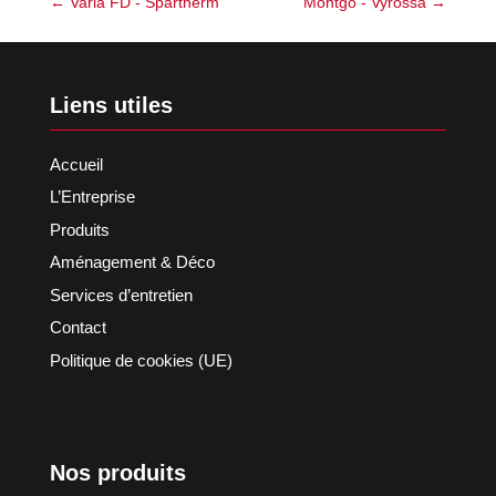
←
Varia FD - Spartherm
Montgo - Vyrossa
→
Liens utiles
Accueil
L’Entreprise
Produits
Aménagement & Déco
Services d’entretien
Contact
Politique de cookies (UE)
Nos produits