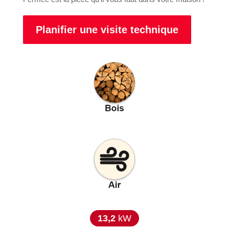
Planifier une visite technique
13,2
kW