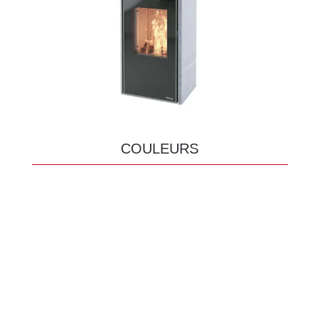
COULEURS