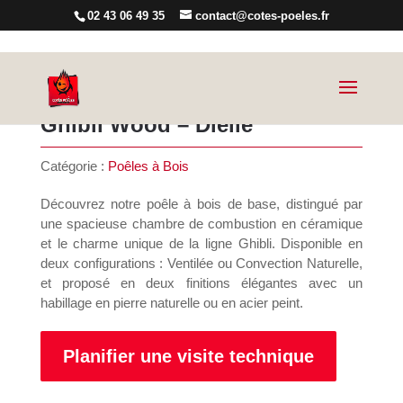
02 43 06 49 35
contact@cotes-poeles.fr
Ghibli Wood – Dielle
Catégorie :
Poêles à Bois
Découvrez notre poêle à bois de base, distingué par
une spacieuse chambre de combustion en céramique
et le charme unique de la ligne Ghibli. Disponible en
deux configurations : Ventilée ou Convection Naturelle,
et proposé en deux finitions élégantes avec un
habillage en pierre naturelle ou en acier peint.
Planifier une visite technique