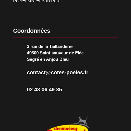
Poêles Mixtes Bois Pellet
Coordonnées
3 rue de la Taillanderie
49500 Saint sauveur de Flée
Segré en Anjou Bleu
contact@cotes-poeles.fr
02 43 06 49 35