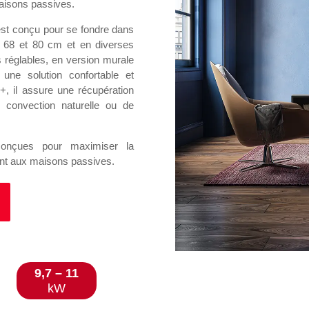
 maisons passives.
est conçu pour se fondre dans
e 68 et 80 cm et en diverses
ds réglables, en version murale
une solution confortable et
 il assure une récupération
 convection naturelle ou de
nçues pour maximiser la
ent aux maisons passives.
9,7 – 11
kW