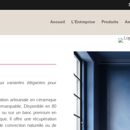
3
Accueil
L’Entreprise
Produits
Am
 variantes élégantes pour
ition artisanale en céramique
emarquable. Disponible en 80
les ou sur un banc premium en
ue. Il offre une récupération
e convection naturelle ou de