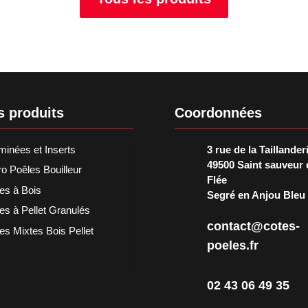
s produits
Coordonnées
inées et Inserts
3 rue de la Taillander
49500 Saint sauveur 
o Poêles Bouilleur
Flée
es à Bois
Segré en Anjou Bleu
es à Pellet Granulés
contact@cotes-
es Mixtes Bois Pellet
poeles.fr
02 43 06 49 35