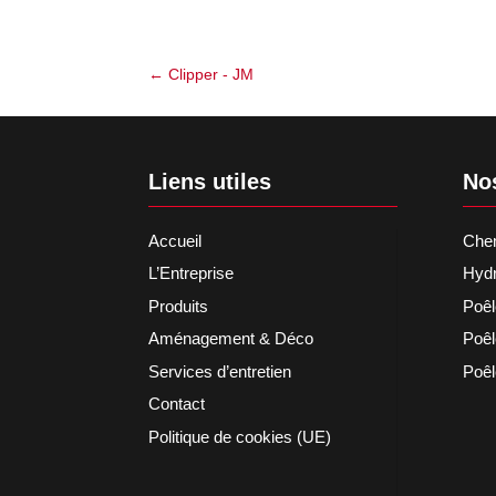
←
Clipper - JM
Liens utiles
No
Accueil
Chem
L’Entreprise
Hydr
Produits
Poêl
Aménagement & Déco
Poêl
Services d’entretien
Poêl
Contact
Politique de cookies (UE)