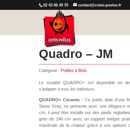
02 43 06 49 35
contact@cotes-poeles.fr
Quadro – JM
Catégorie :
Poêles à Bois
Le modèle QUADRO+ est disponible en deux
s’adapter à tous les intérieurs.
QUADRO+ Ceramic :
Ce poêle, doté d’une fin
Stone Grey, se présente avec une élégance r
cm, il peut être installé sur des pieds réglab
grès de 140 cm avec un support intégré pratiq
maximale de la chaleur grâce à ses options d