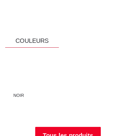
COULEURS
NOIR
Tous les produits