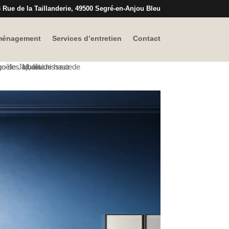
 Rue de la Taillanderie, 49500 Segré-en-Anjou Bleu
énagement
Services d’entretien
Contact